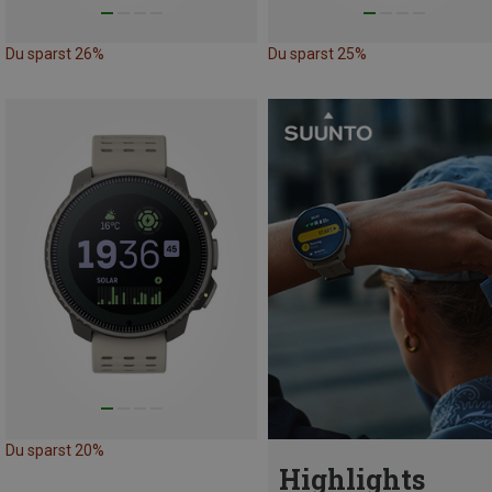
Du sparst 26%
Du sparst 25%
Du sparst 20%
Highlights