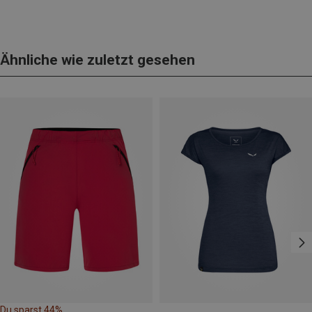
Ähnliche wie zuletzt gesehen
Du sparst 44%