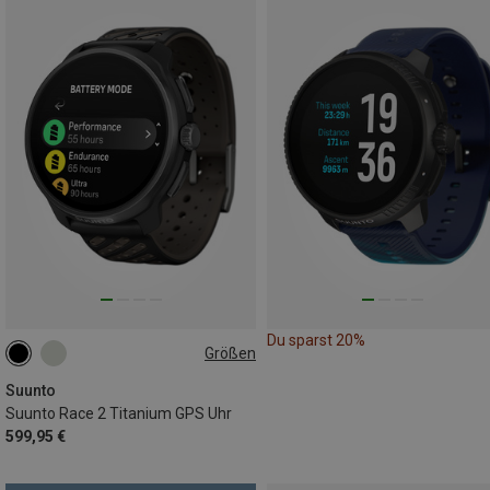
Du sparst 20%
Größen
49MM
Suunto
Suunto Race 2 Titanium GPS Uhr
599,95 €