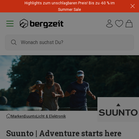
Highlights zum unschlagbaren Preis! Bis zu -60 % im
Summer Sale
Marken
Suunto
Licht & Elektronik
Suunto | Adventure starts here