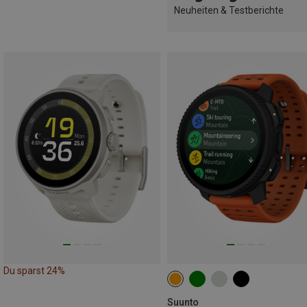
Neuheiten & Testberichte
Du sparst 24%
Suunto