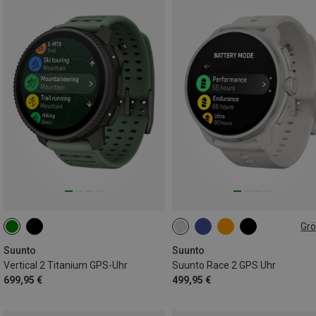
Gr
49MM
Suunto
Suunto
Vertical 2 Titanium GPS-Uhr
Suunto Race 2 GPS Uhr
699,95 €
499,95 €