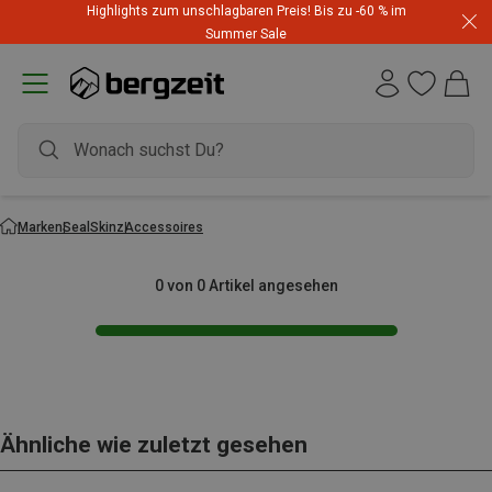
Highlights zum unschlagbaren Preis! Bis zu -60 % im
Summer Sale
Marken
SealSkinz
Accessoires
0 von 0 Artikel angesehen
Ähnliche wie zuletzt gesehen