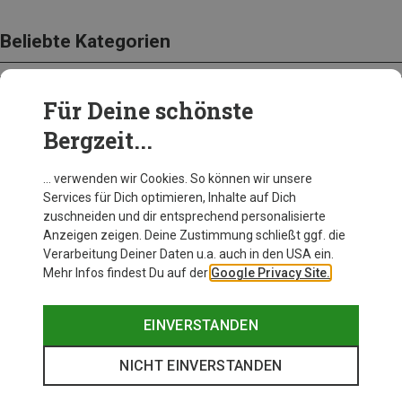
Beliebte Kategorien
Für Deine schönste
BEKLEIDUNG
Bergzeit...
… verwenden wir Cookies. So können wir unsere
Services für Dich optimieren, Inhalte auf Dich
zuschneiden und dir entsprechend personalisierte
Anzeigen zeigen. Deine Zustimmung schließt ggf. die
Verarbeitung Deiner Daten u.a. auch in den USA ein.
Mehr Infos findest Du auf der
Google Privacy Site.
EINVERSTANDEN
NICHT EINVERSTANDEN