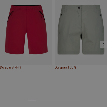
Du sparst 44%
Du sparst 35%