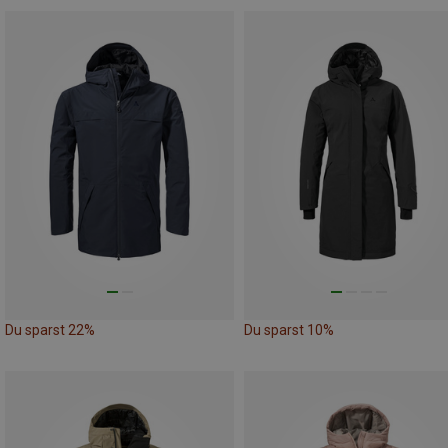
Du sparst 22%
Du sparst 10%