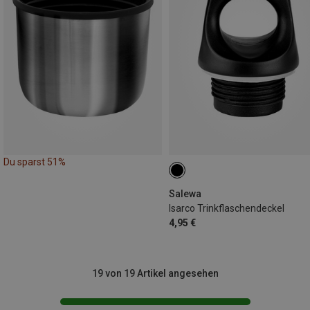
Du sparst 51%
Salewa
Isarco Trinkflaschendeckel
4,95 €
19 von 19 Artikel angesehen