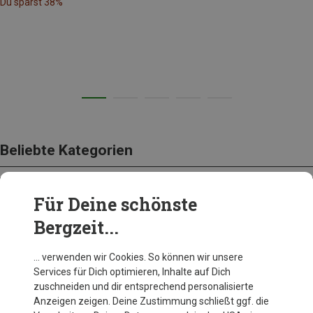
Du sparst 38%
Beliebte Kategorien
Für Deine schönste
BEKLEIDUNG
Bergzeit...
… verwenden wir Cookies. So können wir unsere
Services für Dich optimieren, Inhalte auf Dich
zuschneiden und dir entsprechend personalisierte
Anzeigen zeigen. Deine Zustimmung schließt ggf. die