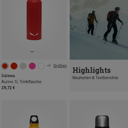
Größen
+1
Highlights
1L
Salewa
Neuheiten & Testberichte
Aurino 1L Trinkflasche
29,72 €