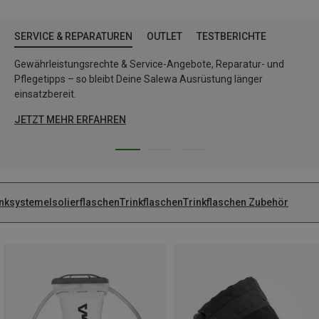
SERVICE & REPARATUREN
OUTLET
TESTBERICHTE
Gewährleistungsrechte & Service-Angebote, Reparatur- und
Pflegetipps – so bleibt Deine Salewa Ausrüstung länger
einsatzbereit.
JETZT MEHR ERFAHREN
inksysteme
Isolierflaschen
Trinkflaschen
Trinkflaschen Zubehör