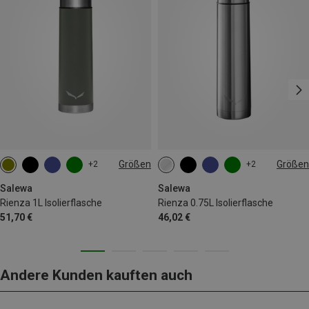
Größen
Größen
+2
+2
1L
0.75L
Salewa
Salewa
Rienza 1L Isolierflasche
Rienza 0.75L Isolierflasche
51,70 €
46,02 €
Andere Kunden kauften auch