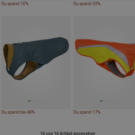
Du sparst 10%
Du sparst 33%
Du sparst bis 48%
Du sparst 17%
16 von 16 Artikel angesehen