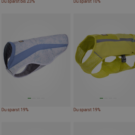
Du sparst bis 23%
Du sparst 10%
Du sparst 19%
Du sparst 19%