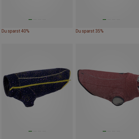
Du sparst 40%
Du sparst 35%