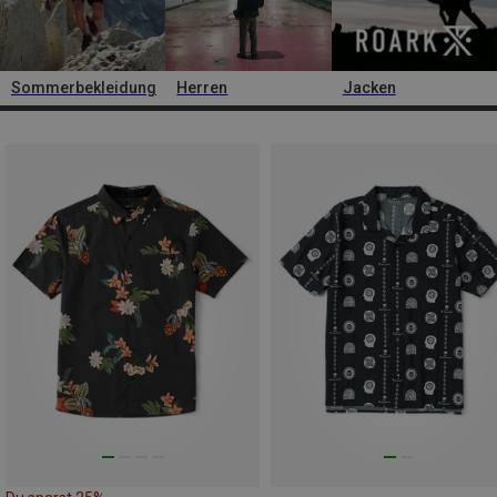
Sommerbekleidung
Herren
Jacken