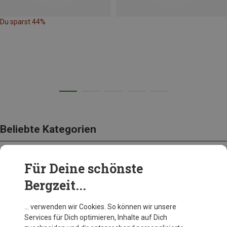
Du sparst 44%
Beliebte Kategorien
Für Deine schönste
BEKLEIDUNG
Bergzeit...
… verwenden wir Cookies. So können wir unsere
Services für Dich optimieren, Inhalte auf Dich