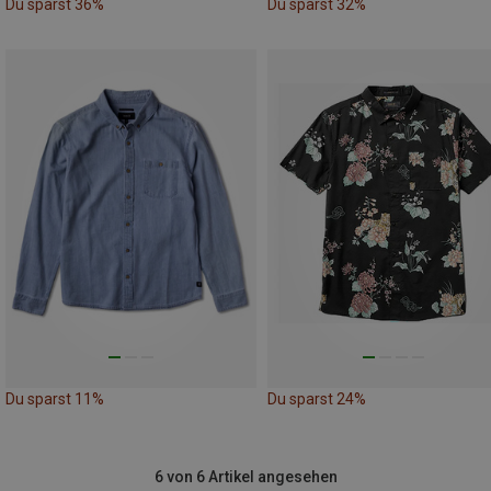
Du sparst 36%
Du sparst 32%
Du sparst 11%
Du sparst 24%
6 von 6 Artikel angesehen