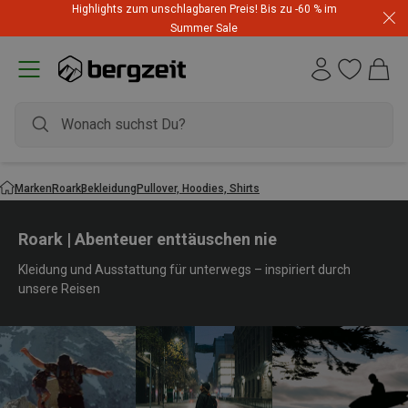
Highlights zum unschlagbaren Preis! Bis zu -60 % im
Summer Sale
Marken
Roark
Bekleidung
Pullover, Hoodies, Shirts
Roark | Abenteuer enttäuschen nie
Kleidung und Ausstattung für unterwegs – inspiriert durch
unsere Reisen