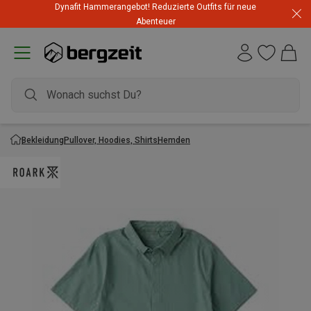
Dynafit Hammerangebot! Reduzierte Outfits für neue
Abenteuer
Bekleidung
Pullover, Hoodies, Shirts
Hemden