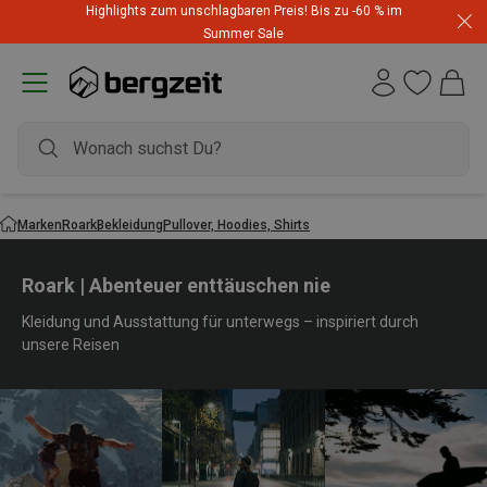
Highlights zum unschlagbaren Preis! Bis zu -60 % im
Summer Sale
Marken
Roark
Bekleidung
Pullover, Hoodies, Shirts
Roark | Abenteuer enttäuschen nie
Kleidung und Ausstattung für unterwegs – inspiriert durch
unsere Reisen