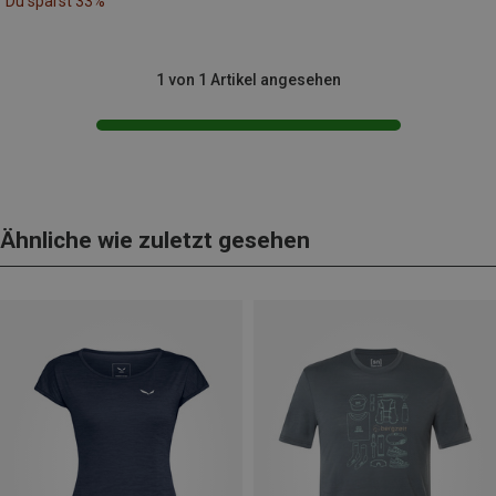
Du sparst 33%
1 von 1 Artikel angesehen
Ähnliche wie zuletzt gesehen