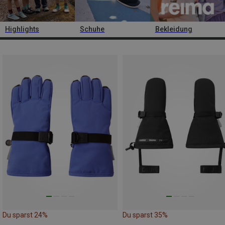
Highlights
Schuhe
Bekleidung
Du sparst 24%
Du sparst 35%