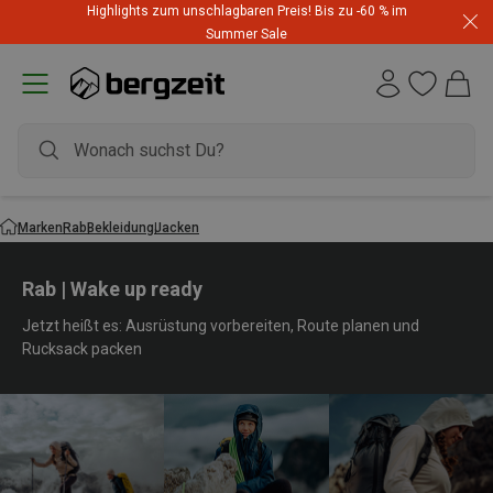
Highlights zum unschlagbaren Preis! Bis zu -60 % im
Summer Sale
Marken
Rab
Bekleidung
Jacken
Rab | Wake up ready
Jetzt heißt es: Ausrüstung vorbereiten, Route planen und
Rucksack packen