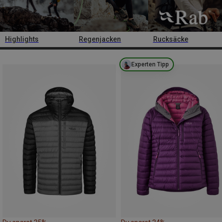
Highlights
Regenjacken
Rucksäcke
Experten Tipp