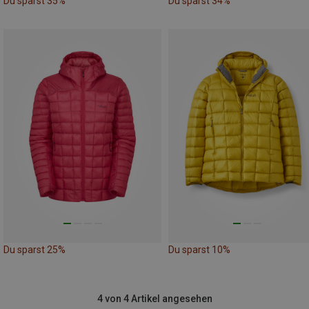
Du sparst 35%
Du sparst 34%
Du sparst 25%
Du sparst 10%
4 von 4 Artikel angesehen