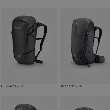
Du sparst 27%
Du sparst 23%