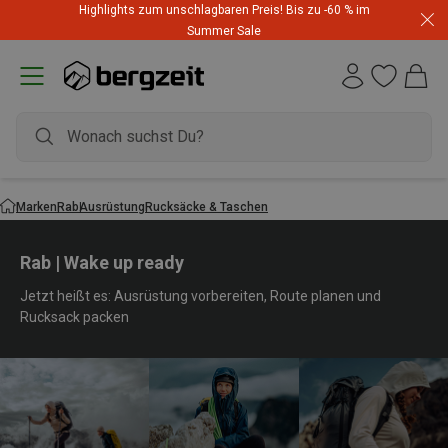
Highlights zum unschlagbaren Preis! Bis zu -60 % im
Summer Sale
Marken
Rab
Ausrüstung
Rucksäcke & Taschen
Rab | Wake up ready
Jetzt heißt es: Ausrüstung vorbereiten, Route planen und
Rucksack packen