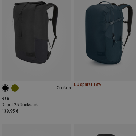
Du sparst 18%
Größen
25L
Rab
Depot 25 Rucksack
139,95 €