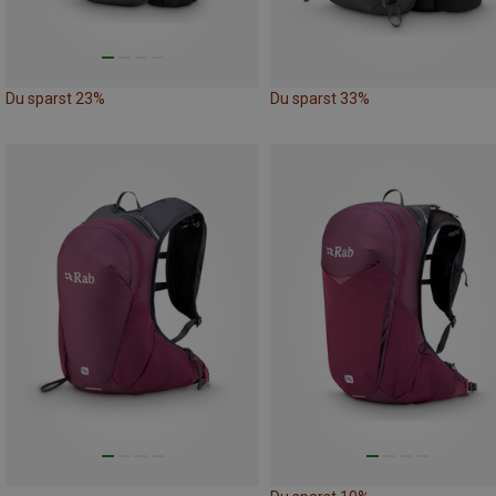
Du sparst 23%
Du sparst 33%