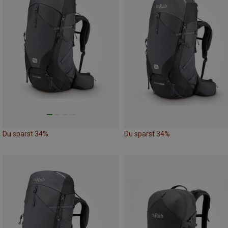
Du sparst 34%
Du sparst 34%