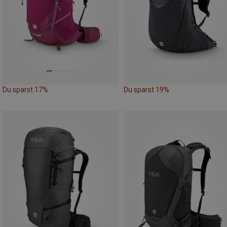
Du sparst 17%
Du sparst 19%