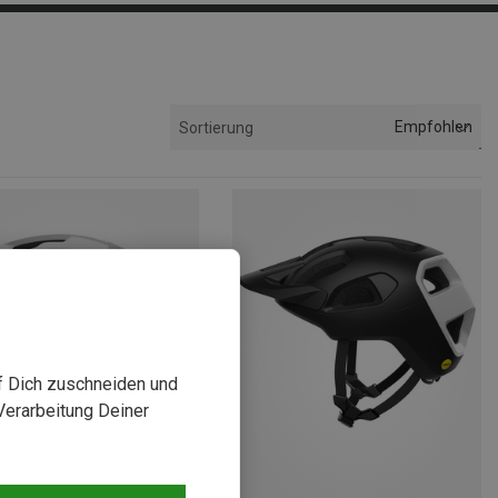
Empfohlen
Sortierung
uf Dich zuschneiden und
Verarbeitung Deiner