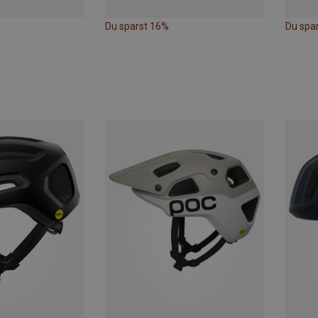
Du sparst 16%
Du spa