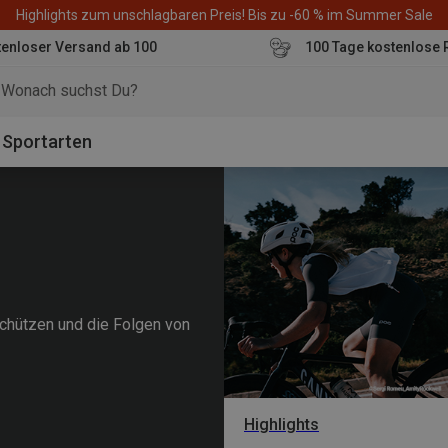
Highlights zum unschlagbaren Preis! Bis zu -60 % im Summer Sale
enloser Versand ab 100
100 Tage kostenlose 
o
Sportarten
chützen und die Folgen von
Highlights