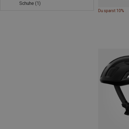
Schuhe
(1)
Du sparst 10%