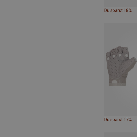
Du sparst 18%
Du sparst 17%