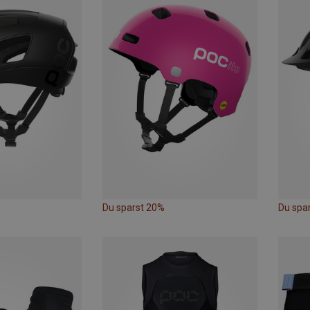
Du sparst 20%
Du spa