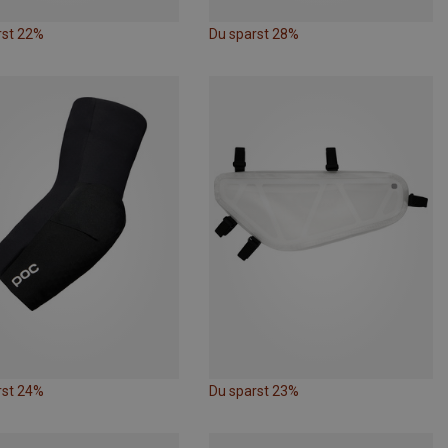
rst 22%
Du sparst 28%
rst 24%
Du sparst 23%