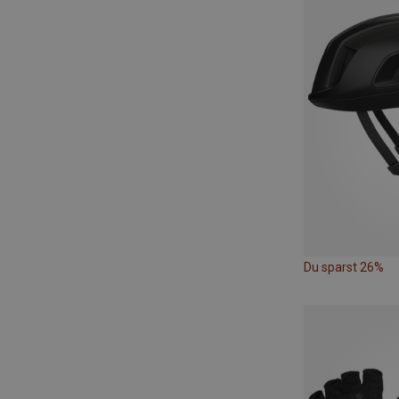
Du sparst 26%