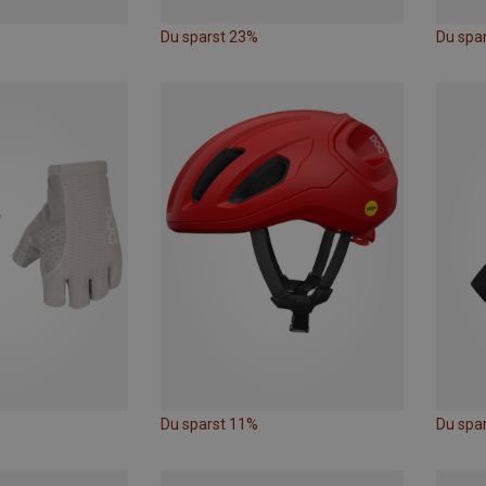
Du sparst 23%
Du spa
Du sparst 11%
Du spa