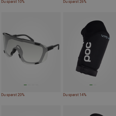
Du sparst 10%
Du sparst 26%
Du sparst 20%
Du sparst 14%