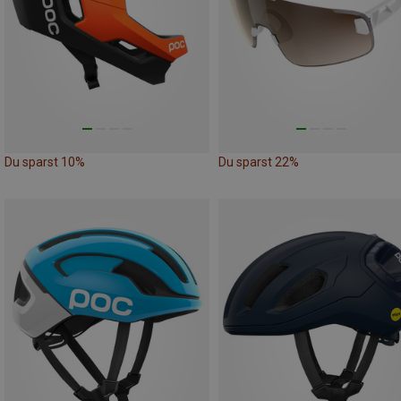
Du sparst 10%
Du sparst 22%