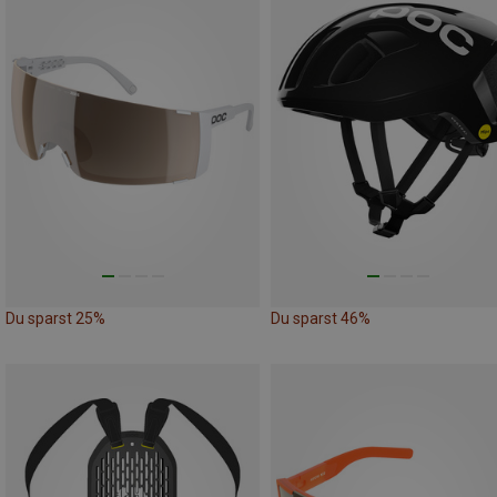
Du sparst 25%
Du sparst 46%