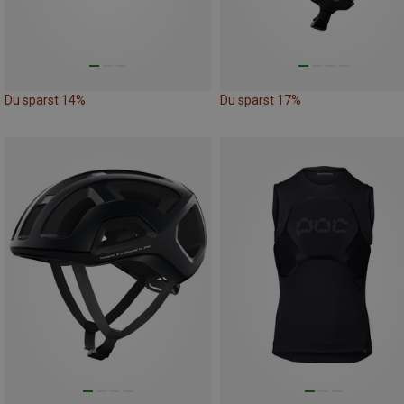
Du sparst 14%
Du sparst 17%