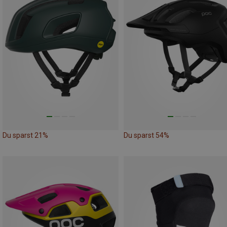
Du sparst 21%
Du sparst 54%