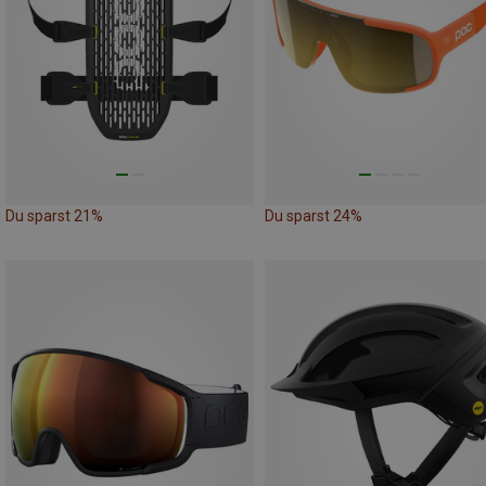
Du sparst 21%
Du sparst 24%