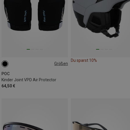
Du sparst 10%
Größen
L
POC
Kinder Joint VPD Air Protector
64,50 €