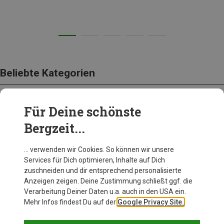
Beliebte Kategorien
Für Deine schönste
BEKLEIDUNG
Bergzeit...
… verwenden wir Cookies. So können wir unsere
Services für Dich optimieren, Inhalte auf Dich
zuschneiden und dir entsprechend personalisierte
Anzeigen zeigen. Deine Zustimmung schließt ggf. die
Verarbeitung Deiner Daten u.a. auch in den USA ein.
Mehr Infos findest Du auf der
Google Privacy Site.