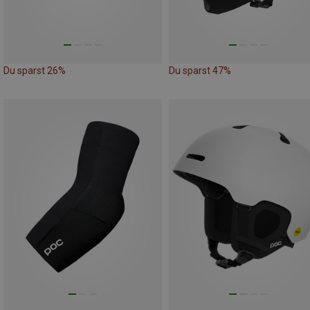
Du sparst 26%
Du sparst 47%