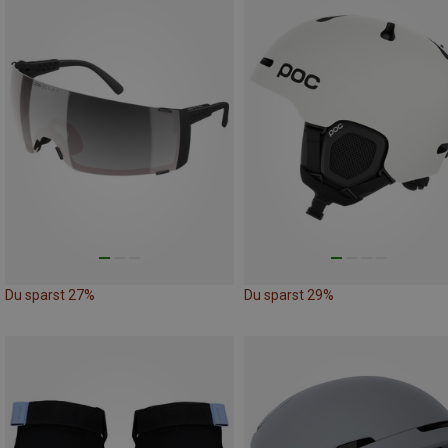
Du sparst 27%
Du sparst 29%