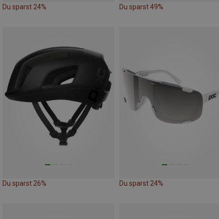
Du sparst 24%
Du sparst 49%
Du sparst 26%
Du sparst 24%