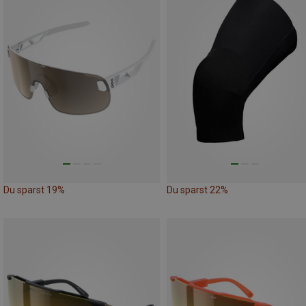
Du sparst 19%
Du sparst 22%