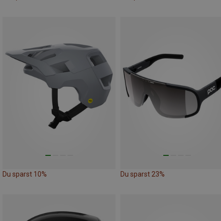
Du sparst 10%
Du sparst 23%