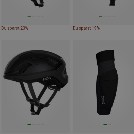
Du sparst 23%
Du sparst 19%