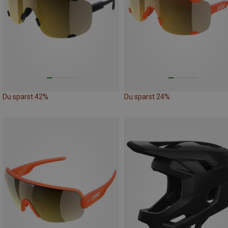
Du sparst 42%
Du sparst 24%