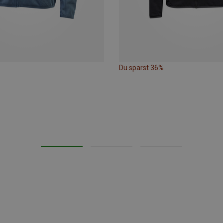
Du sparst 36%