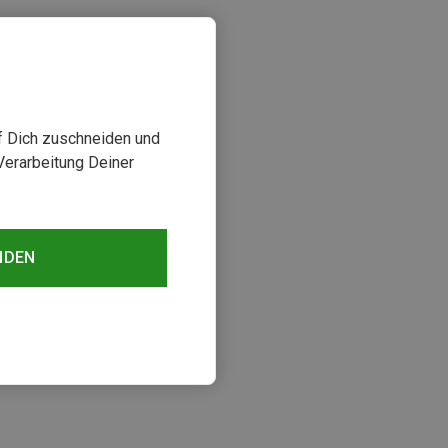
uf Dich zuschneiden und
Verarbeitung Deiner
NDEN