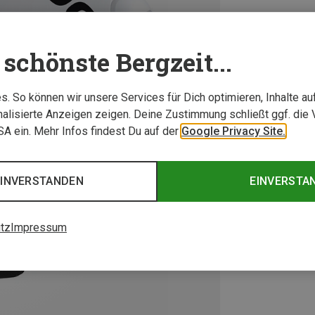
schönste Bergzeit...
. So können wir unsere Services für Dich optimieren, Inhalte a
alisierte Anzeigen zeigen. Deine Zustimmung schließt ggf. die 
USA ein. Mehr Infos findest Du auf der
Google Privacy Site.
EINVERSTANDEN
EINVERSTA
tz
Impressum