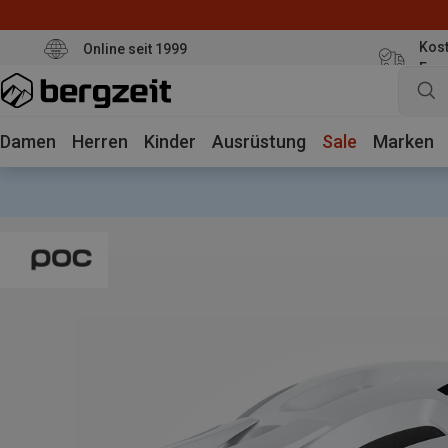
Kost
Online seit 1999
Eur
Damen
Herren
Kinder
Ausrüstung
Sale
Marken