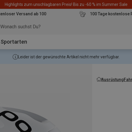
Highlights zum unschlagbaren Preis! Bis zu -60 % im Summer Sale
enloser Versand ab 100
100 Tage kostenlose 
o
Sportarten
Leider ist der gewünschte Artikel nicht mehr verfügbar.
Ausrüstung
Fah