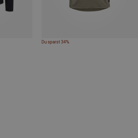
Du sparst 34%