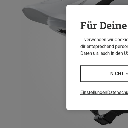
Für Deine 
… verwenden wir Cookies
dir entsprechend person
Daten u.a. auch in den 
NICHT 
Einstellungen
Datenschu