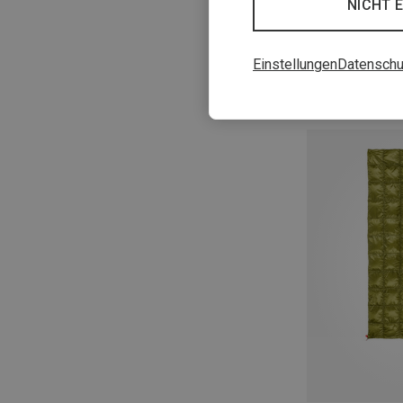
NICHT 
Einstellungen
Datenschu
Du sparst bis 19