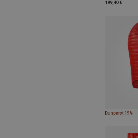
199,40 €
Du sparst 19%