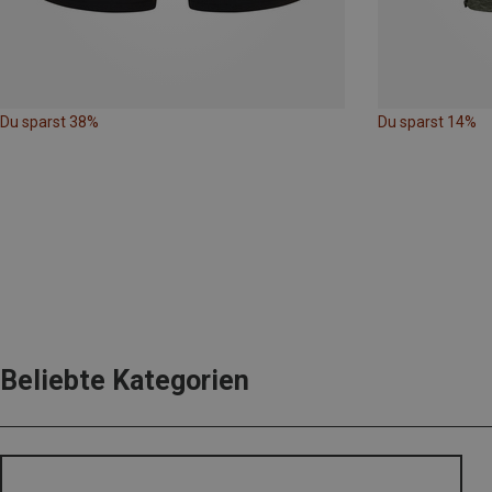
Du sparst 38%
Du sparst 14%
Beliebte Kategorien