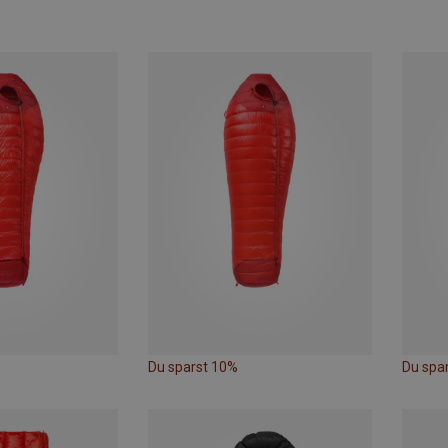
Du sparst 10%
Du spa