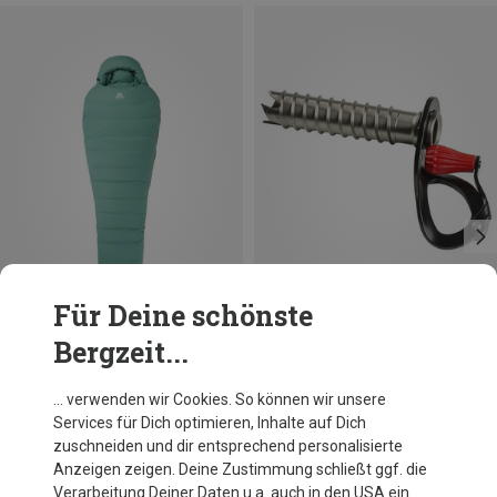
Für Deine schönste
Bergzeit...
Du sparst 10%
Du sparst 18%
… verwenden wir Cookies. So können wir unsere
Services für Dich optimieren, Inhalte auf Dich
zuschneiden und dir entsprechend personalisierte
Anzeigen zeigen. Deine Zustimmung schließt ggf. die
Verarbeitung Deiner Daten u.a. auch in den USA ein.