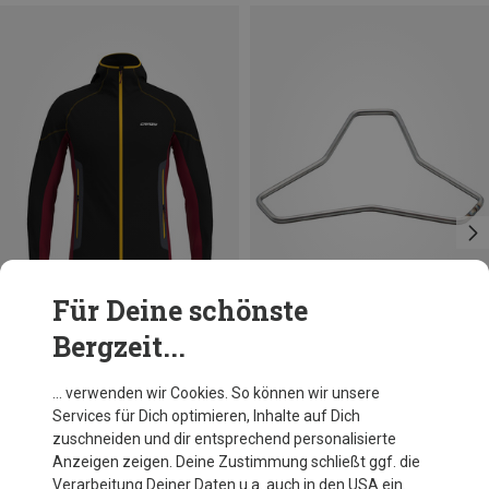
Für Deine schönste
Bergzeit...
Du sparst 22%
Trangia
… verwenden wir Cookies. So können wir unsere
Pfannen Ständer
Services für Dich optimieren, Inhalte auf Dich
11,00 €
zuschneiden und dir entsprechend personalisierte
Anzeigen zeigen. Deine Zustimmung schließt ggf. die
Verarbeitung Deiner Daten u.a. auch in den USA ein.