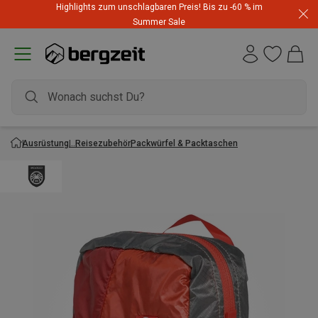
Highlights zum unschlagbaren Preis! Bis zu -60 % im
Summer Sale
Ausrüstung
Reisezubehör
Packwürfel & Packtaschen