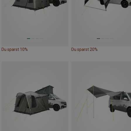
Du sparst 10%
Du sparst 20%