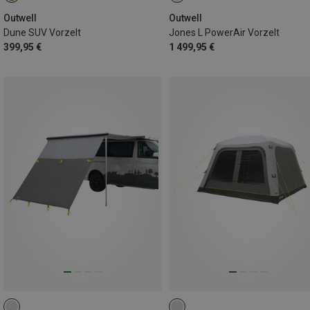
Outwell
Outwell
Dune SUV Vorzelt
Jones L PowerAir Vorzelt
399,95 €
1 499,95 €