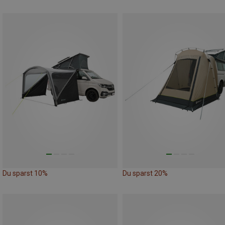
Du sparst 10%
Du sparst 20%