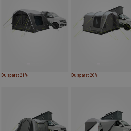
Du sparst 21%
Du sparst 20%