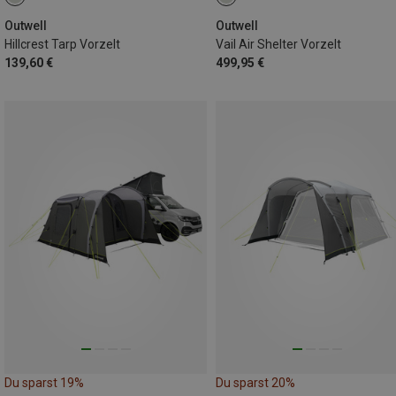
Outwell
Outwell
Hillcrest Tarp Vorzelt
Vail Air Shelter Vorzelt
139,60 €
499,95 €
Du sparst 19%
Du sparst 20%