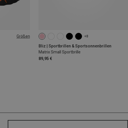
Größen
+8
|44|45|46
Bliz | Sportbrillen & Sportsonnenbrillen
Matrix Small Sportbrille
89,95 €