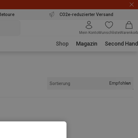
Retoure
CO2e-reduzierter Versand
Mein Konto
Wunschliste
Warenkorb
Shop
Magazin
Second Hand
Empfohlen
Sortierung