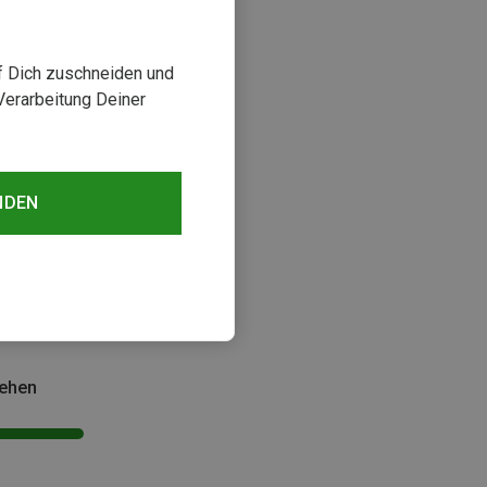
uf Dich zuschneiden und
Verarbeitung Deiner
NDEN
sehen