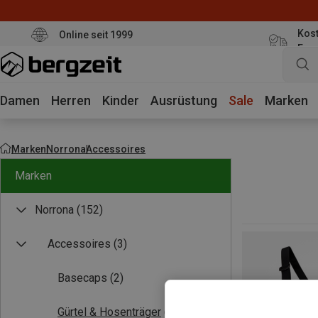
Kost
Online seit 1999
Eur
Damen
Herren
Kinder
Ausrüstung
Sale
Marken
Marken
Norrona
Accessoires
Marken
Norrona
(152)
Accessoires
(3)
Basecaps
(2)
Gürtel & Hosenträger
(1)