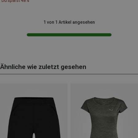
Du sparst 48%
1 von 1 Artikel angesehen
Ähnliche wie zuletzt gesehen