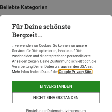
Beliebte Kategorien
Für Deine schönste
BEKLEIDUNG
Bergzeit...
… verwenden wir Cookies. So können wir unsere
Services für Dich optimieren, Inhalte auf Dich
zuschneiden und dir entsprechend personalisierte
Anzeigen zeigen. Deine Zustimmung schließt ggf. die
Verarbeitung Deiner Daten u.a. auch in den USA ein.
Mehr Infos findest Du auf der
Google Privacy Site.
EINVERSTANDEN
NICHT EINVERSTANDEN
Einstellungen
Datenschutz
Impressum