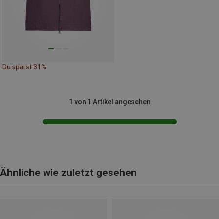
Du sparst 31%
1 von 1 Artikel angesehen
Ähnliche wie zuletzt gesehen