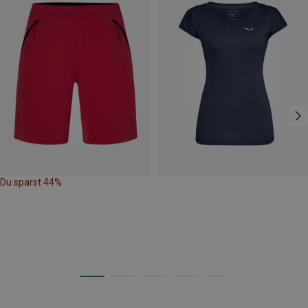
Du sparst 44%