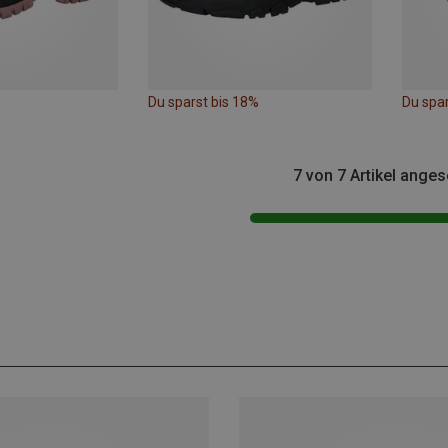
Du sparst bis 18%
Du spa
7 von 7 Artikel ange