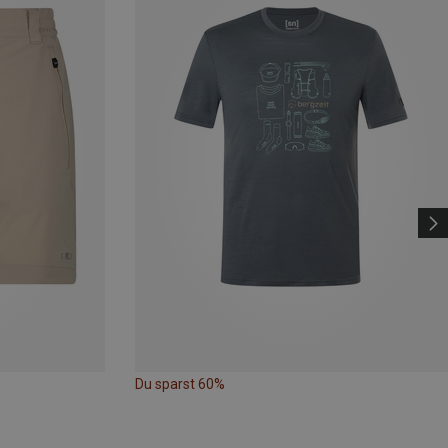
Du sparst 60%