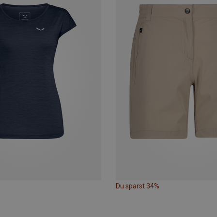
Du sparst 34%