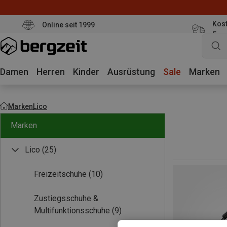
Kost
Online seit 1999
Eur
Damen
Herren
Kinder
Ausrüstung
Sale
Marken
Marken
Lico
Marken
Lico
(25)
Freizeitschuhe
(10)
Zustiegsschuhe &
Multifunktionsschuhe
(9)