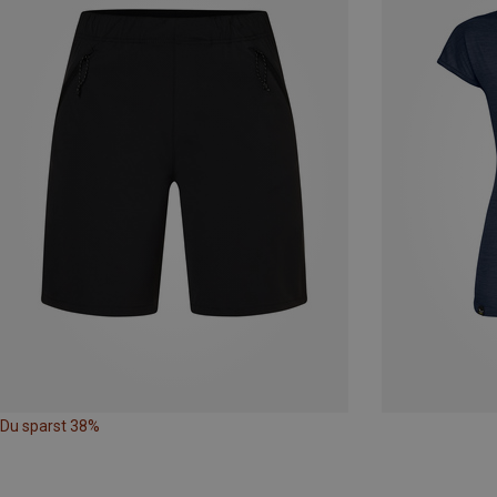
Du sparst 38%