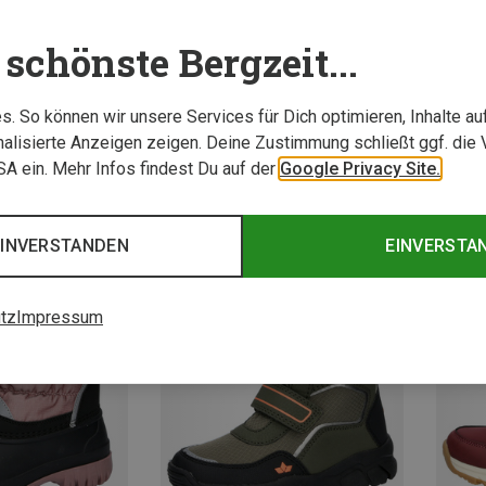
schönste Bergzeit...
. So können wir unsere Services für Dich optimieren, Inhalte a
alisierte Anzeigen zeigen. Deine Zustimmung schließt ggf. die 
USA ein. Mehr Infos findest Du auf der
Google Privacy Site.
%
Du sparst bis 19%
Du spa
EINVERSTANDEN
EINVERSTA
tz
Impressum