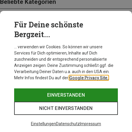
Beliebte Kategorien
Für Deine schönste
BEKLEIDUNG
Bergzeit...
… verwenden wir Cookies. So können wir unsere
Services für Dich optimieren, Inhalte auf Dich
zuschneiden und dir entsprechend personalisierte
Anzeigen zeigen. Deine Zustimmung schließt ggf. die
Verarbeitung Deiner Daten u.a. auch in den USA ein.
Mehr Infos findest Du auf der
Google Privacy Site.
EINVERSTANDEN
NICHT EINVERSTANDEN
Einstellungen
Datenschutz
Impressum