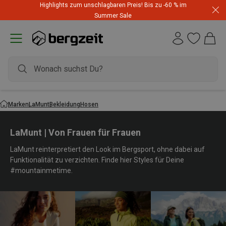
Highlights zum unschlagbaren Preis! Bis zu -60 % im
Summer Sale
Marken
LaMunt
Bekleidung
Hosen
LaMunt | Von Frauen für Frauen
LaMunt reinterpretiert den Look im Bergsport, ohne dabei auf
Funktionalität zu verzichten. Finde hier Styles für Deine
#mountainmetime.