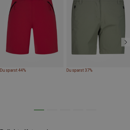
Du sparst 44%
Du sparst 37%