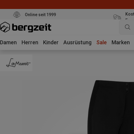
Kost
Online seit 1999
Eur
Damen
Herren
Kinder
Ausrüstung
Sale
Marken