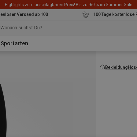
Highlights zum unschlagbaren Preis! Bis zu -60 % im Summer Sale
enloser Versand ab 100
100 Tage kostenlose 
o
Sportarten
Bekleidung
Hos