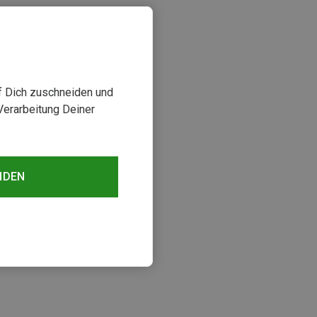
uf Dich zuschneiden und
Verarbeitung Deiner
NDEN