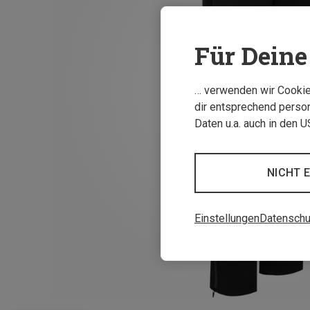
Für Deine 
… verwenden wir Cookies
dir entsprechend person
Daten u.a. auch in den 
NICHT 
Einstellungen
Datenschu