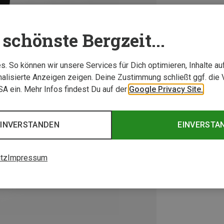
schönste Bergzeit...
. So können wir unsere Services für Dich optimieren, Inhalte a
alisierte Anzeigen zeigen. Deine Zustimmung schließt ggf. die 
USA ein. Mehr Infos findest Du auf der
Google Privacy Site.
EINVERSTANDEN
EINVERSTA
tz
Impressum