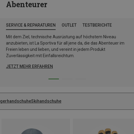
Abenteurer
SERVICE & REPARATUREN
OUTLET
TESTBERICHTE
Mit dem Ziel, technische Ausrüstung auf höchstem Niveau
anzubieten, ist La Sportiva für all jene da, die das Abenteuer im
Freien leben und lieben, und vereint in jedem Produkt
Zuverlässigkeit mit Einfallsreichtum.
JETZT MEHR ERFAHREN
ngerhandschuhe
Skihandschuhe