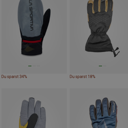
Du sparst 34%
Du sparst 18%