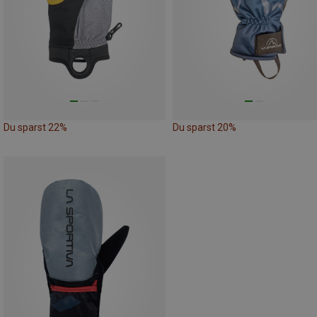
Du sparst 22%
Du sparst 20%