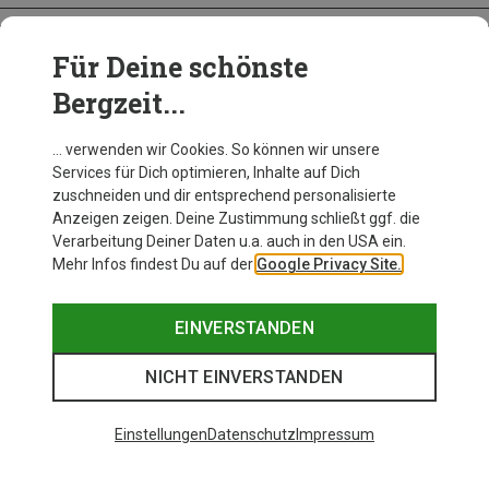
Für Deine schönste
BEKLEIDUNG
Bergzeit...
… verwenden wir Cookies. So können wir unsere
Services für Dich optimieren, Inhalte auf Dich
zuschneiden und dir entsprechend personalisierte
Anzeigen zeigen. Deine Zustimmung schließt ggf. die
Verarbeitung Deiner Daten u.a. auch in den USA ein.
Mehr Infos findest Du auf der
Google Privacy Site.
EINVERSTANDEN
NICHT EINVERSTANDEN
Einstellungen
Datenschutz
Impressum