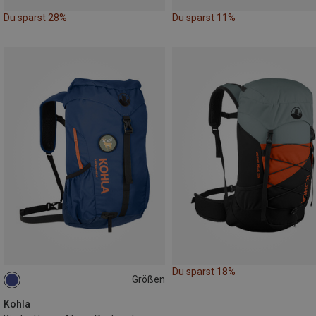
Du sparst 28%
Du sparst 11%
Du sparst 18%
Größen
14L
Kohla