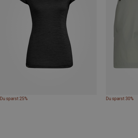
Du sparst 25%
Du sparst 30%