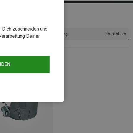
uf Dich zuschneiden und
Empfohlen
Sortierung
Verarbeitung Deiner
NDEN