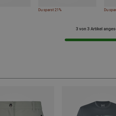
Du sparst 21%
Du spa
3 von 3 Artikel ange