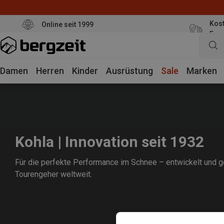
Kost
Online seit 1999
Eur
Damen
Herren
Kinder
Ausrüstung
Sale
Marken
Kohla | Innovation seit 1932
Für die perfekte Performance im Schnee – entwickelt und gefe
Tourengeher weltweit.