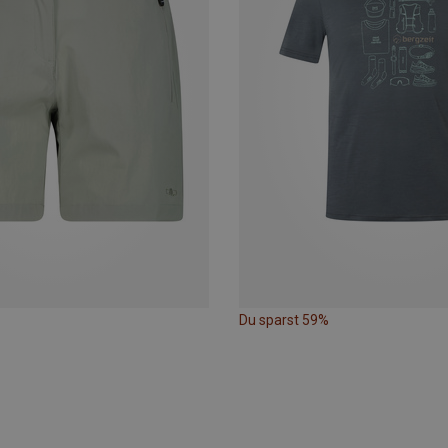
Du sparst 59%