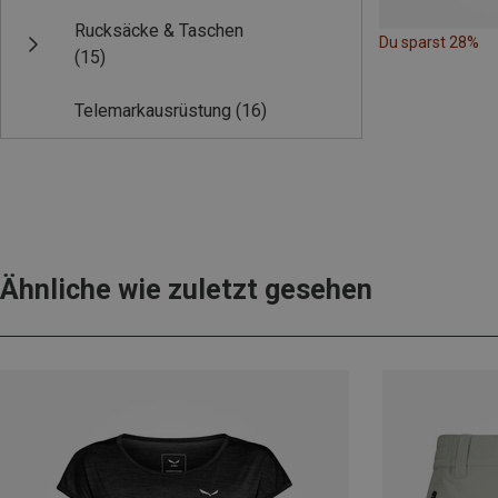
Rucksäcke & Taschen
Du sparst 28%
(15)
Telemarkausrüstung
(16)
Ähnliche wie zuletzt gesehen