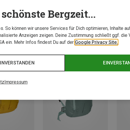
schönste Bergzeit...
. So können wir unsere Services für Dich optimieren, Inhalte a
alisierte Anzeigen zeigen. Deine Zustimmung schließt ggf. die 
USA ein. Mehr Infos findest Du auf der
Google Privacy Site.
EINVERSTANDEN
EINVERSTA
tz
Impressum