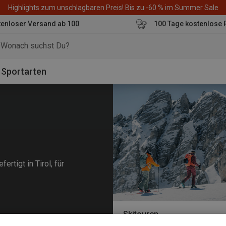
Highlights zum unschlagbaren Preis! Bis zu -60 % im Summer Sale
enloser Versand ab 100
100 Tage kostenlose 
o
Sportarten
rtigt in Tirol, für
Skitouren