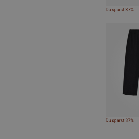
Du sparst 37%
Du sparst 37%