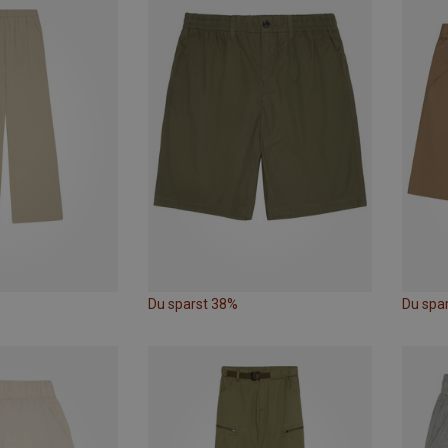
Du sparst 38%
Du spa