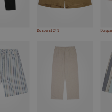
Du sparst 24%
Du spa