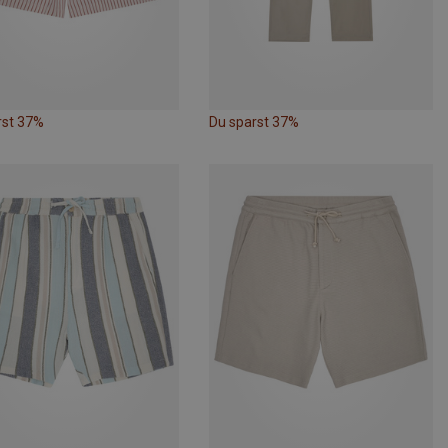
rst 37%
Du sparst 37%