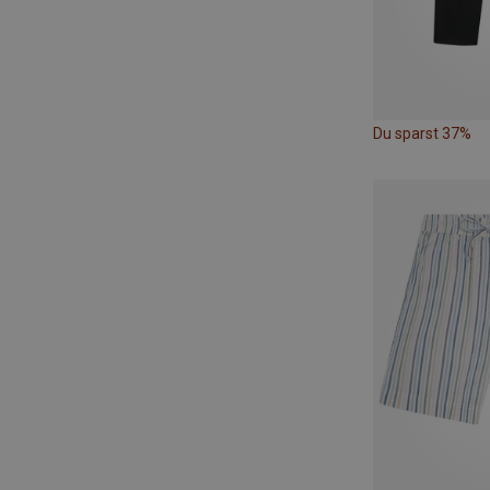
Du sparst 37%