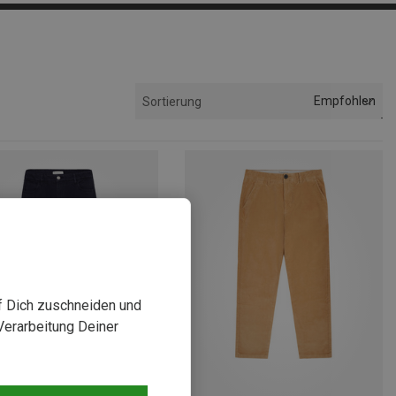
Empfohlen
Sortierung
uf Dich zuschneiden und
Verarbeitung Deiner