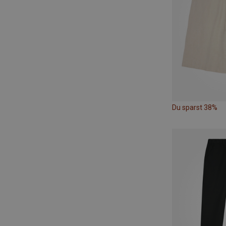
Du sparst 38%