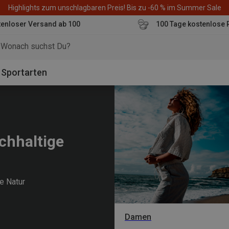
Highlights zum unschlagbaren Preis! Bis zu -60 % im Summer Sale
enloser Versand ab 100
100 Tage kostenlose 
o
Sportarten
chhaltige
ie Natur
Damen