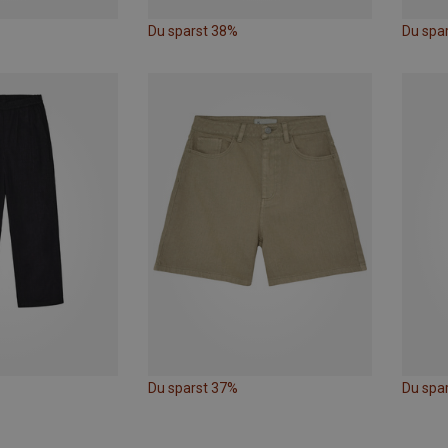
Du sparst 38%
Du spa
Du sparst 37%
Du spa