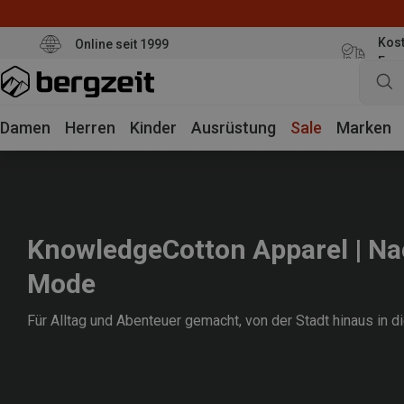
Kost
Online seit 1999
Eur
Damen
Herren
Kinder
Ausrüstung
Sale
Marken
KnowledgeCotton Apparel | Na
Mode
Für Alltag und Abenteuer gemacht, von der Stadt hinaus in d