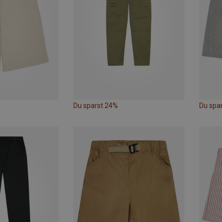
Du sparst 24%
Du spa