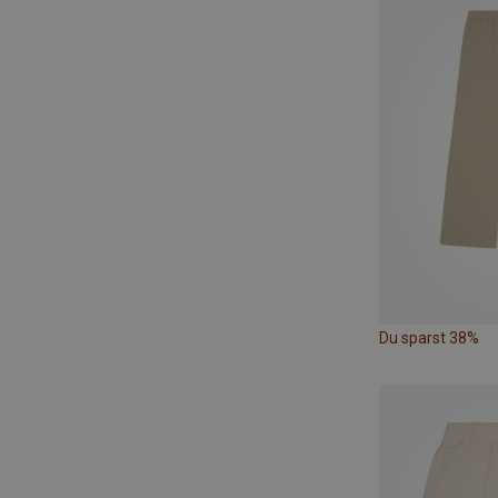
Du sparst 38%