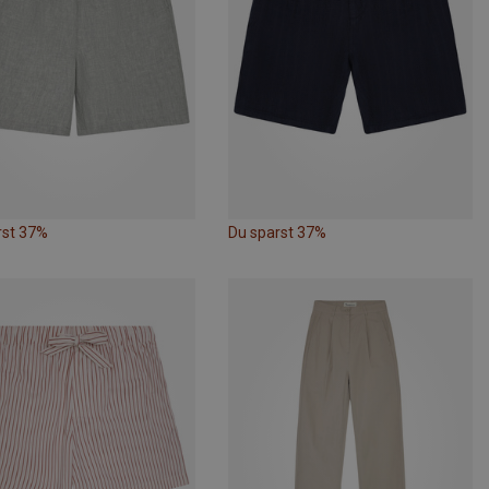
rst 37%
Du sparst 37%