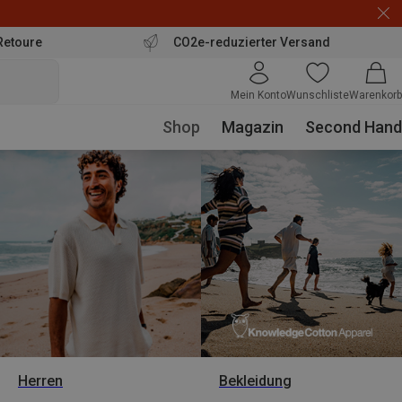
Retoure
CO2e-reduzierter Versand
Mein Konto
Wunschliste
Warenkorb
Shop
Magazin
Second Hand
Herren
Bekleidung