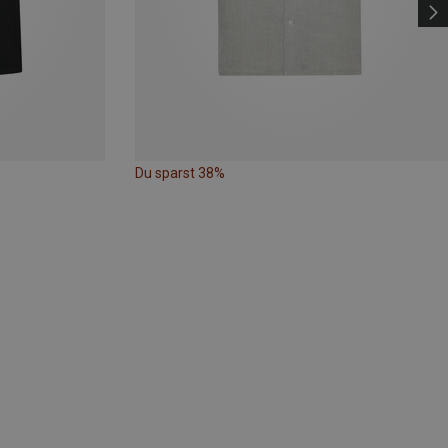
Du sparst 38%