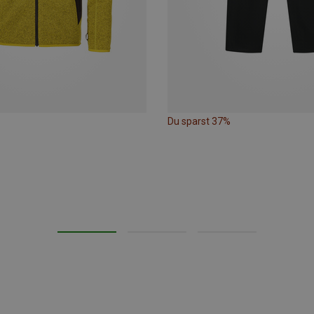
Du sparst 37%