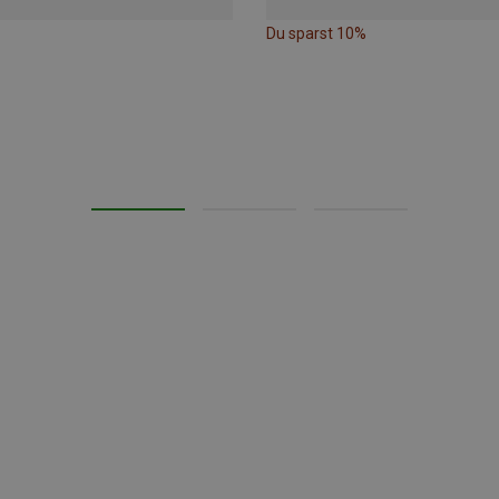
Du sparst 10%