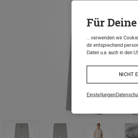
Für Deine 
… verwenden wir Cookies
dir entsprechend person
Daten u.a. auch in den 
NICHT 
Einstellungen
Datenschu