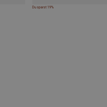
Du sparst 19%