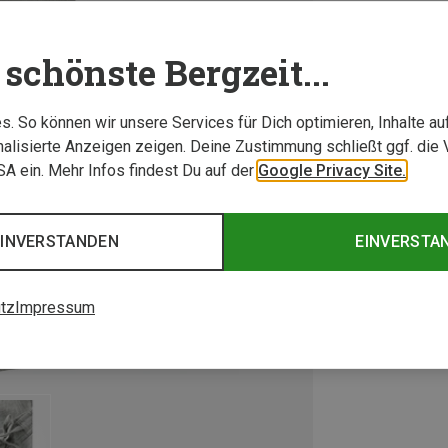
schönste Bergzeit...
. So können wir unsere Services für Dich optimieren, Inhalte a
alisierte Anzeigen zeigen. Deine Zustimmung schließt ggf. die 
USA ein. Mehr Infos findest Du auf der
Google Privacy Site.
EINVERSTANDEN
EINVERSTA
tz
Impressum