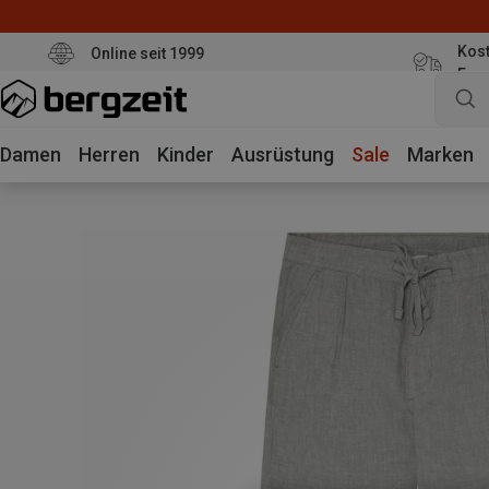
Kost
Online seit 1999
Eur
Damen
Herren
Kinder
Ausrüstung
Sale
Marken