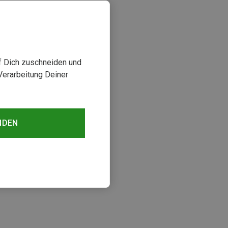
uf Dich zuschneiden und
Verarbeitung Deiner
NDEN