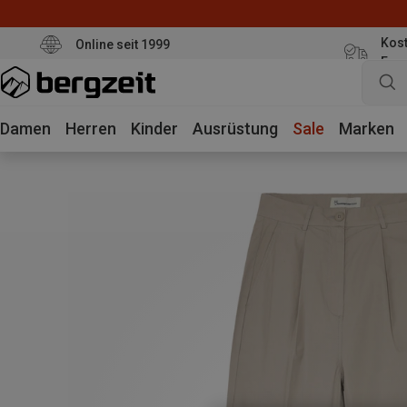
Kost
Online seit 1999
Eur
Damen
Herren
Kinder
Ausrüstung
Sale
Marken