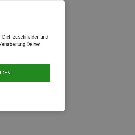
uf Dich zuschneiden und
Verarbeitung Deiner
NDEN