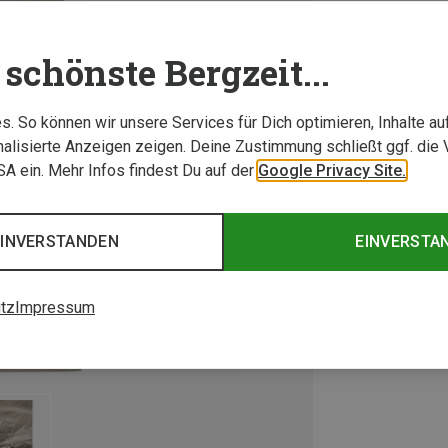
schönste Bergzeit...
. So können wir unsere Services für Dich optimieren, Inhalte a
alisierte Anzeigen zeigen. Deine Zustimmung schließt ggf. die 
USA ein. Mehr Infos findest Du auf der
Google Privacy Site.
EINVERSTANDEN
EINVERSTA
tz
Impressum