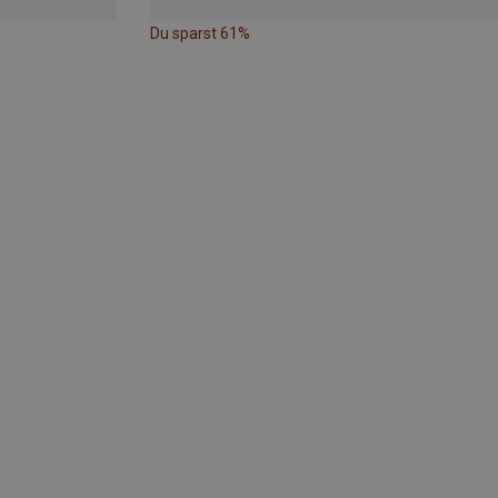
Du sparst 61%