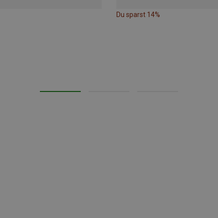
Du sparst 14%