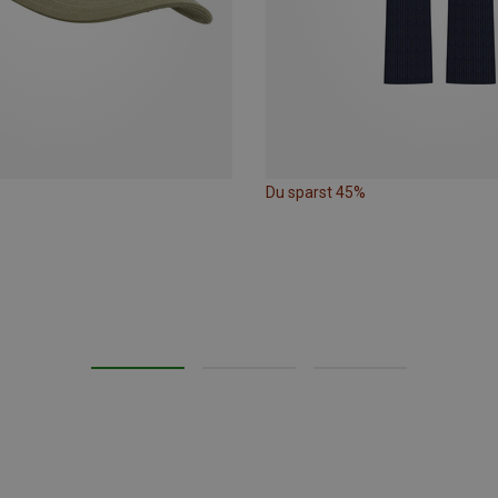
Du sparst 45%