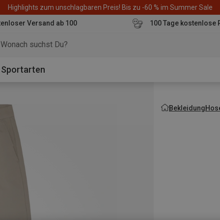
Highlights zum unschlagbaren Preis! Bis zu -60 % im Summer Sale
enloser Versand ab 100
100 Tage kostenlose 
o
Sportarten
Bekleidung
Hos