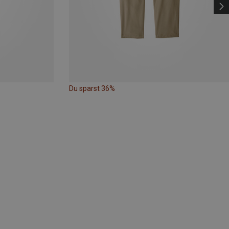
Du sparst 36%