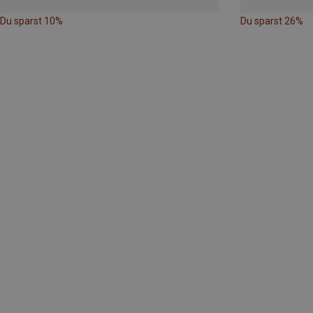
Du sparst 10%
Du sparst 26%