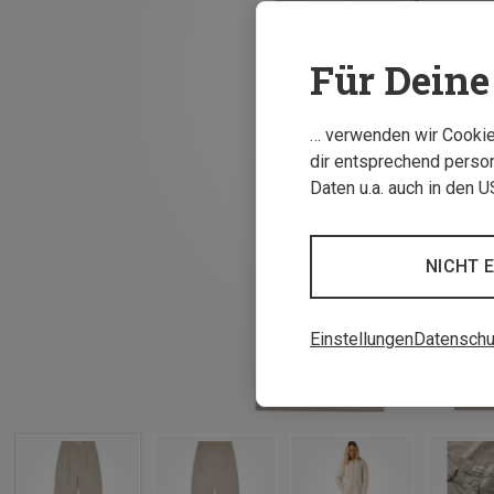
Für Deine 
… verwenden wir Cookies
dir entsprechend person
Daten u.a. auch in den 
NICHT 
Einstellungen
Datenschu