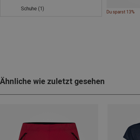
Schuhe
(1)
Du sparst 13%
Ähnliche wie zuletzt gesehen