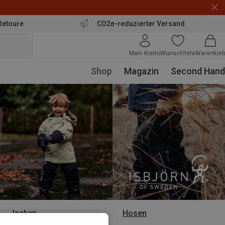
Retoure
CO2e-reduzierter Versand
Mein Konto
Wunschliste
Warenkorb
Shop
Magazin
Second Hand
Jacken
Hosen