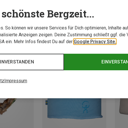
schönste Bergzeit...
. So können wir unsere Services für Dich optimieren, Inhalte a
alisierte Anzeigen zeigen. Deine Zustimmung schließt ggf. die 
USA ein. Mehr Infos findest Du auf der
Google Privacy Site.
EINVERSTANDEN
EINVERSTA
tz
Impressum