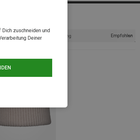
uf Dich zuschneiden und
Empfohlen
Sortierung
Verarbeitung Deiner
NDEN