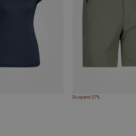
Du sparst 37%