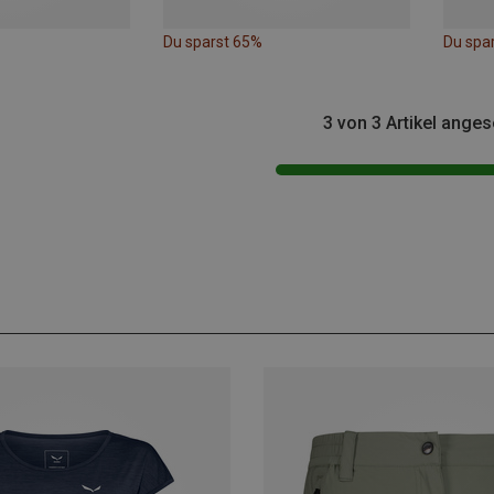
Du sparst 65%
Du spa
3 von 3 Artikel ange