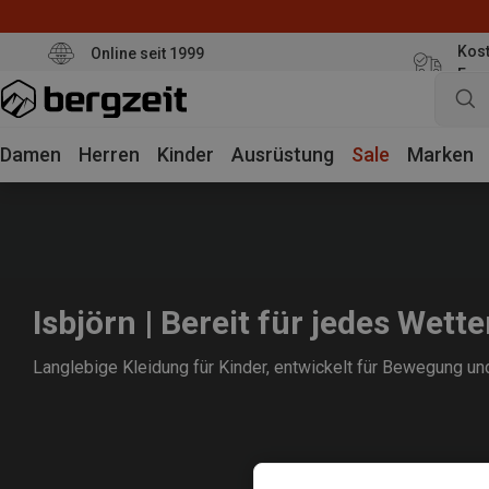
Kost
Online seit 1999
Eur
Damen
Herren
Kinder
Ausrüstung
Sale
Marken
Isbjörn | Bereit für jedes Wette
Langlebige Kleidung für Kinder, entwickelt für Bewegung un