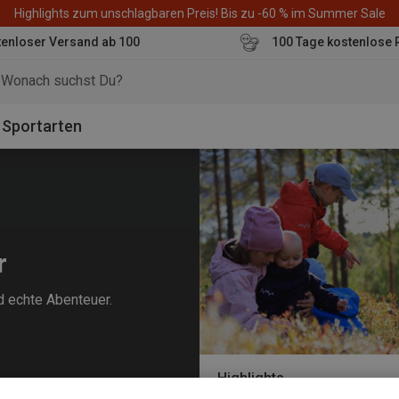
Highlights zum unschlagbaren Preis! Bis zu -60 % im Summer Sale
enloser Versand ab 100
100 Tage kostenlose 
o
Sportarten
r
d echte Abenteuer.
Highlights