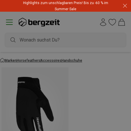
Highlights zum unschlagbaren Preis! Bis zu -60 % im
Summer Sale
Marken
Horsefeathers
Accessoires
Handschuhe