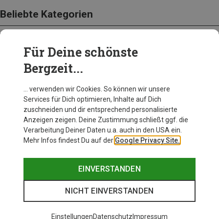
Beliebte Kategorien
Für Deine schönste
BEKLEIDUNG
Bergzeit...
… verwenden wir Cookies. So können wir unsere
Services für Dich optimieren, Inhalte auf Dich
zuschneiden und dir entsprechend personalisierte
Anzeigen zeigen. Deine Zustimmung schließt ggf. die
Verarbeitung Deiner Daten u.a. auch in den USA ein.
Mehr Infos findest Du auf der
Google Privacy Site.
EINVERSTANDEN
NICHT EINVERSTANDEN
Einstellungen
Datenschutz
Impressum