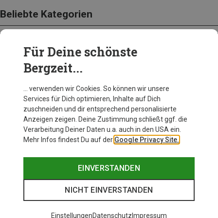
Beliebte Kategorien
Für Deine schönste
BEKLEIDUNG
Bergzeit...
… verwenden wir Cookies. So können wir unsere
Services für Dich optimieren, Inhalte auf Dich
zuschneiden und dir entsprechend personalisierte
Anzeigen zeigen. Deine Zustimmung schließt ggf. die
Verarbeitung Deiner Daten u.a. auch in den USA ein.
Mehr Infos findest Du auf der
Google Privacy Site.
EINVERSTANDEN
NICHT EINVERSTANDEN
Einstellungen
Datenschutz
Impressum