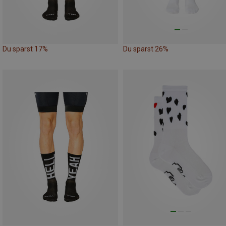
Du sparst 17%
Du sparst 26%