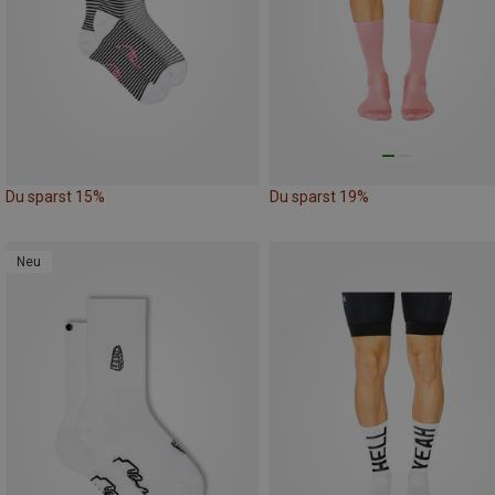
Du sparst 15%
Du sparst 19%
Neu