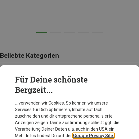
Beliebte Kategorien
Für Deine schönste
BEKLEIDUNG
Bergzeit...
… verwenden wir Cookies. So können wir unsere
Services für Dich optimieren, Inhalte auf Dich
zuschneiden und dir entsprechend personalisierte
Anzeigen zeigen. Deine Zustimmung schließt ggf. die
Verarbeitung Deiner Daten u.a. auch in den USA ein.
Mehr Infos findest Du auf der
Google Privacy Site.