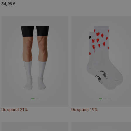
34,95 €
Du sparst 21%
Du sparst 19%