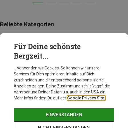
Beliebte Kategorien
Für Deine schönste
BEKLEIDUNG
Bergzeit...
… verwenden wir Cookies. So können wir unsere
Services für Dich optimieren, Inhalte auf Dich
zuschneiden und dir entsprechend personalisierte
Anzeigen zeigen. Deine Zustimmung schließt ggf. die
Verarbeitung Deiner Daten u.a. auch in den USA ein.
Mehr Infos findest Du auf der
Google Privacy Site.
EINVERSTANDEN
NICHT EINVERSTANDEN