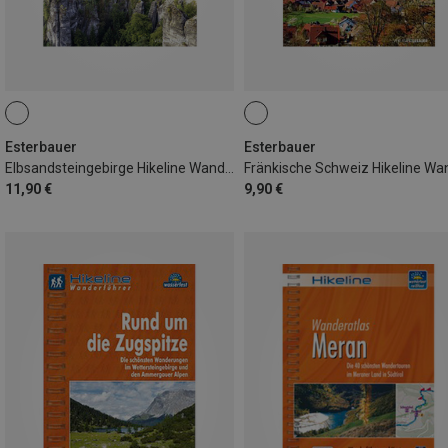
Esterbauer
Esterbauer
Elbsandsteingebirge Hikeline Wanderführer
11,90 €
9,90 €