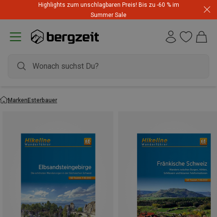
Highlights zum unschlagbaren Preis! Bis zu -60 % im
Summer Sale
Marken
Esterbauer