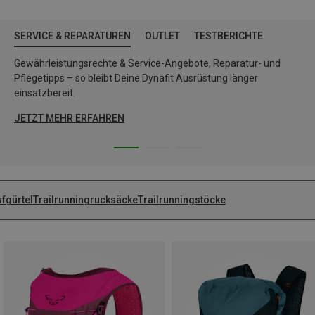
SERVICE & REPARATUREN
OUTLET
TESTBERICHTE
Gewährleistungsrechte & Service-Angebote, Reparatur- und
Pflegetipps – so bleibt Deine Dynafit Ausrüstung länger
einsatzbereit.
JETZT MEHR ERFAHREN
ufgürtel
Trailrunningrucksäcke
Trailrunningstöcke