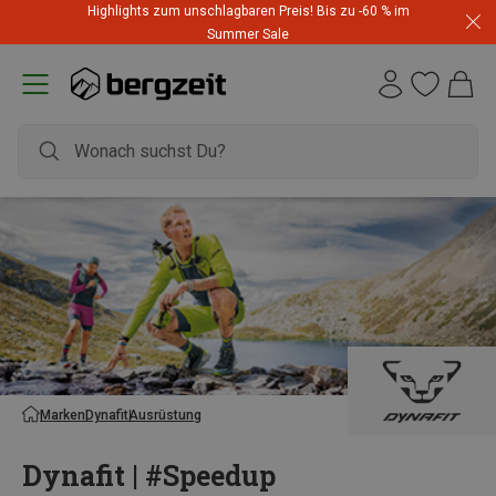
Highlights zum unschlagbaren Preis! Bis zu -60 % im
Summer Sale
Marken
Dynafit
Ausrüstung
Dynafit | #Speedup