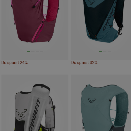
Du sparst 24%
Du sparst 32%