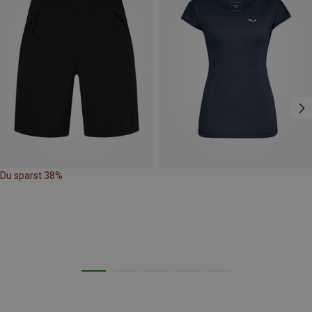
Du sparst 38%