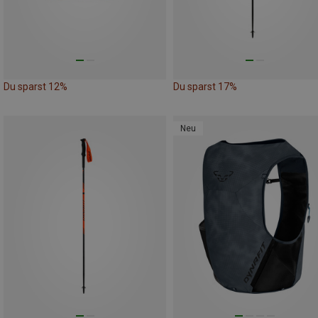
Du sparst 12%
Du sparst 17%
Neu