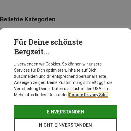
Beliebte Kategorien
Für Deine schönste
BEKLEIDUNG
Bergzeit...
… verwenden wir Cookies. So können wir unsere
Services für Dich optimieren, Inhalte auf Dich
zuschneiden und dir entsprechend personalisierte
Anzeigen zeigen. Deine Zustimmung schließt ggf. die
Verarbeitung Deiner Daten u.a. auch in den USA ein.
Mehr Infos findest Du auf der
Google Privacy Site.
EINVERSTANDEN
NICHT EINVERSTANDEN