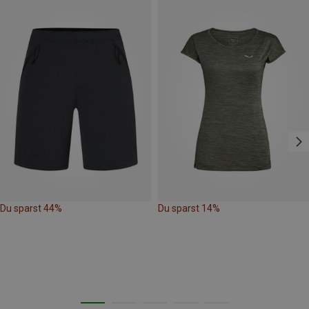
Du sparst 44%
Du sparst 14%