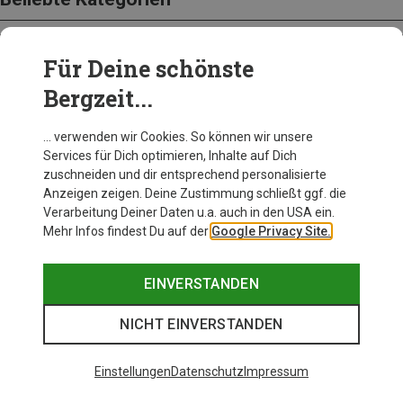
Für Deine schönste
BEKLEIDUNG
Bergzeit...
… verwenden wir Cookies. So können wir unsere
Services für Dich optimieren, Inhalte auf Dich
zuschneiden und dir entsprechend personalisierte
Anzeigen zeigen. Deine Zustimmung schließt ggf. die
Verarbeitung Deiner Daten u.a. auch in den USA ein.
Mehr Infos findest Du auf der
Google Privacy Site.
EINVERSTANDEN
NICHT EINVERSTANDEN
Einstellungen
Datenschutz
Impressum