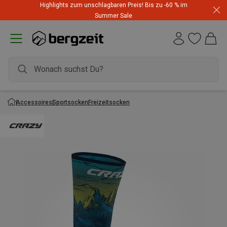
Highlights zum unschlagbaren Preis! Bis zu -60 % im
Summer Sale
Accessoires
Sportsocken
Freizeitsocken