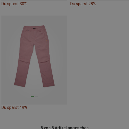
Du sparst 30%
Du sparst 28%
Du sparst 49%
5 von 5 Artikel angesehen