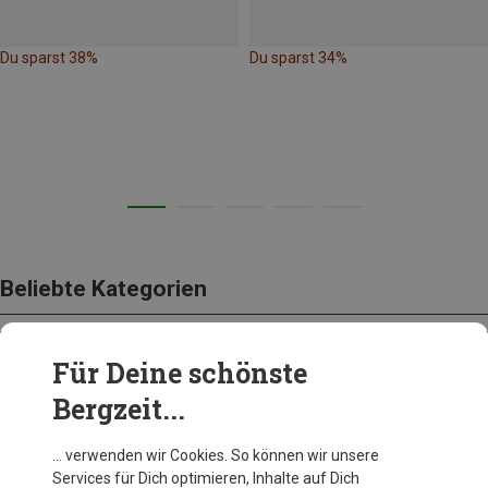
Du sparst 38%
Du sparst 34%
Beliebte Kategorien
Für Deine schönste
BEKLEIDUNG
Bergzeit...
… verwenden wir Cookies. So können wir unsere
Services für Dich optimieren, Inhalte auf Dich