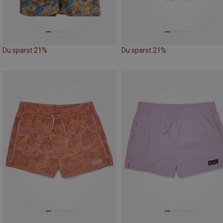
Du sparst 21%
Du sparst 21%