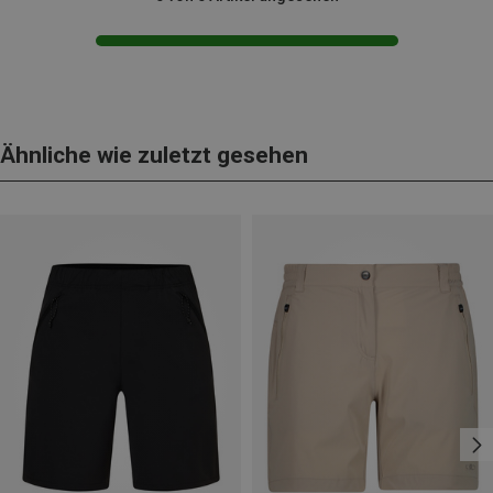
Ähnliche wie zuletzt gesehen