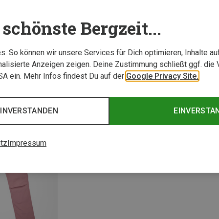
schönste Bergzeit...
. So können wir unsere Services für Dich optimieren, Inhalte a
alisierte Anzeigen zeigen. Deine Zustimmung schließt ggf. die 
USA ein. Mehr Infos findest Du auf der
Google Privacy Site.
Du sparst 21%
Du spa
EINVERSTANDEN
EINVERSTA
tz
Impressum