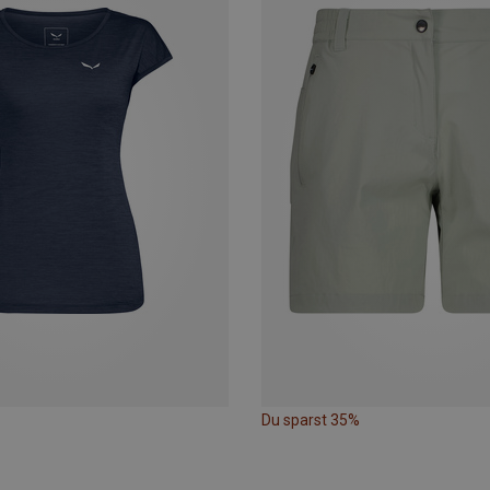
Du sparst 35%