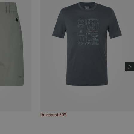
Du sparst 60%