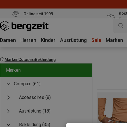
Kost
Online seit 1999
Eur
Damen
Herren
Kinder
Ausrüstung
Sale
Marken
Marken
Cotopaxi
Bekleidung
Marken
Cotopaxi
(61)
Accessoires
(8)
Ausrüstung
(18)
Bekleidung
(35)