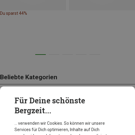
Du sparst 44%
Beliebte Kategorien
Für Deine schönste
BEKLEIDUNG
Bergzeit...
… verwenden wir Cookies. So können wir unsere
Services für Dich optimieren, Inhalte auf Dich