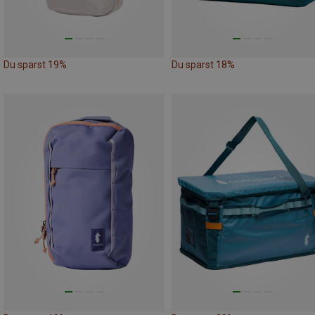
Du sparst 19%
Du sparst 18%