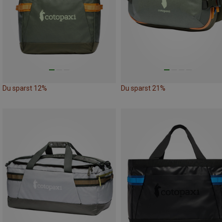
Du sparst 12%
Du sparst 21%