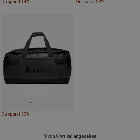
Du sparst 19%
Du sparst 28%
Du sparst 30%
9 von 9 Artikel angesehen