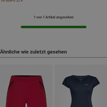
Du sparst 22%
1 von 1 Artikel angesehen
Ähnliche wie zuletzt gesehen