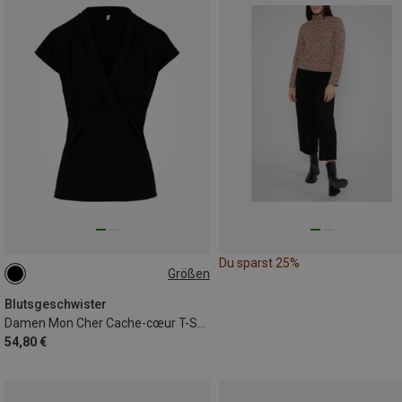
Du sparst 25%
Größen
XS
S
Blutsgeschwister
Damen Mon Cher Cache-cœur T-Shirt
54,80 €