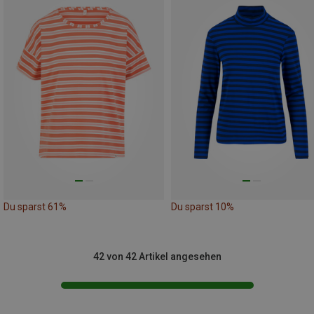
Du sparst 61%
Du sparst 10%
42 von 42 Artikel angesehen