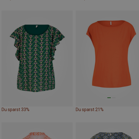
Du sparst 33%
Du sparst 21%