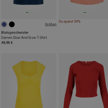
Du sparst 34%
Größen
S
Blutsgeschwister
Damen Glow And Grow T-Shirt
49,95 €