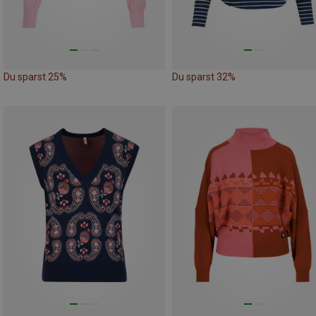
Du sparst 25%
Du sparst 32%