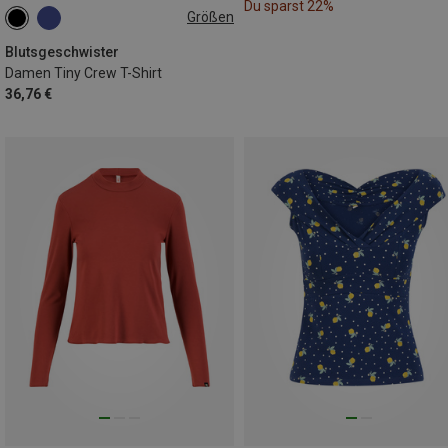
Du sparst 22%
Größen
XS
M
Blutsgeschwister
Damen Tiny Crew T-Shirt
36,76 €