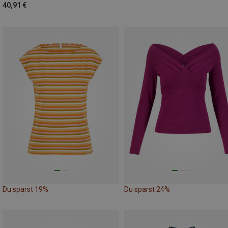
40,91 €
Du sparst 19%
Du sparst 24%