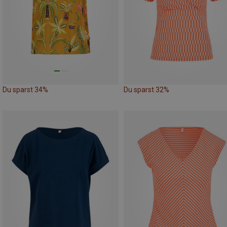
Du sparst 34%
Du sparst 32%