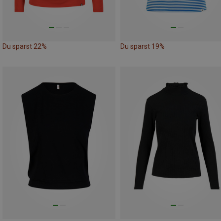
Du sparst 22%
Du sparst 19%