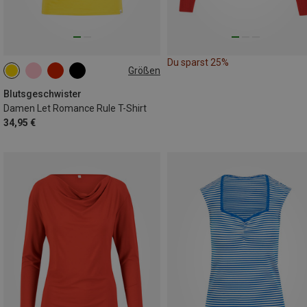
Du sparst 25%
Größen
S
M
Blutsgeschwister
Damen Let Romance Rule T-Shirt
34,95 €