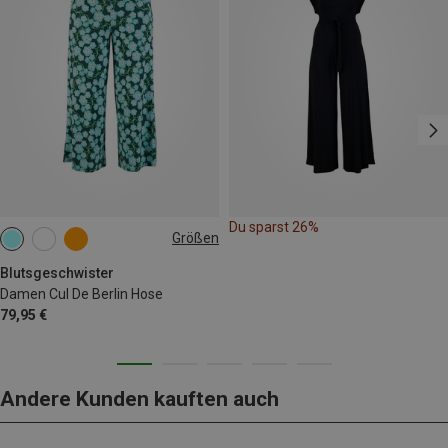
Du sparst 26%
Größen
S
L
Blutsgeschwister
Damen Cul De Berlin Hose
79,95 €
Andere Kunden kauften auch