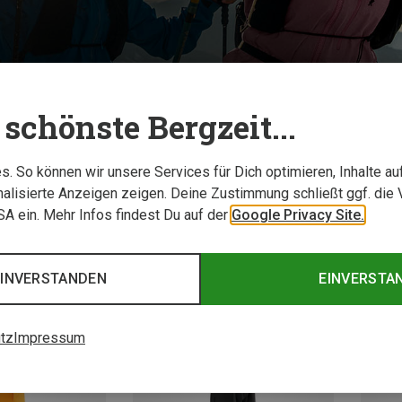
schönste Bergzeit...
TESTBERICHTE
. So können wir unsere Services für Dich optimieren, Inhalte a
alisierte Anzeigen zeigen. Deine Zustimmung schließt ggf. die 
USA ein. Mehr Infos findest Du auf der
Google Privacy Site.
EINVERSTANDEN
EINVERSTA
tz
Impressum