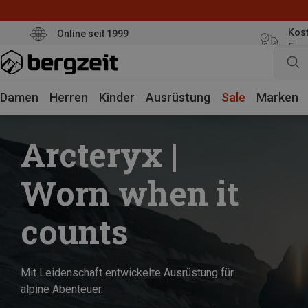
Kost
Online seit 1999
Eur
Damen
Herren
Kinder
Ausrüstung
Sale
Marken
Arcteryx |
Worn when it
counts
Mit Leidenschaft entwickelte Ausrüstung für
alpine Abenteuer.