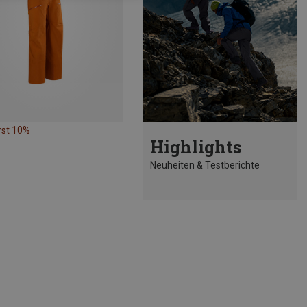
rst 10%
Highlights
Neuheiten & Testberichte