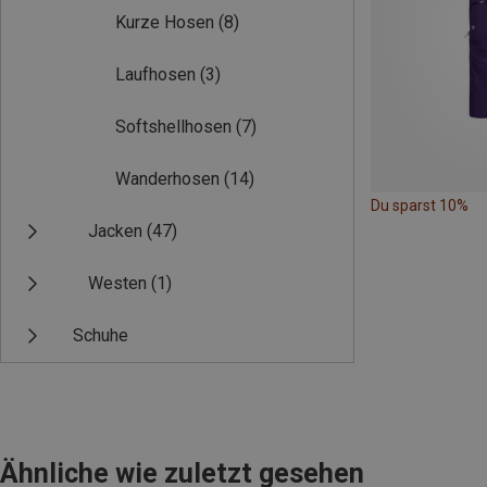
Kurze Hosen
(8)
Laufhosen
(3)
Softshellhosen
(7)
Wanderhosen
(14)
Du sparst 10%
Jacken
(47)
Westen
(1)
Schuhe
Ähnliche wie zuletzt gesehen