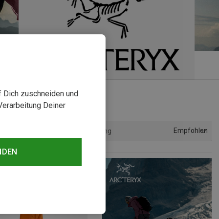
uf Dich zuschneiden und
Verarbeitung Deiner
Empfohlen
Sortierung
NDEN