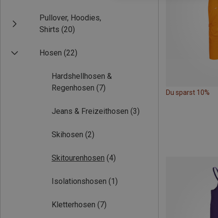
Pullover, Hoodies,
Shirts
(20)
Hosen
(22)
Hardshellhosen &
Regenhosen
(7)
Du sparst 10%
Jeans & Freizeithosen
(3)
Skihosen
(2)
Skitourenhosen
(4)
Isolationshosen
(1)
Kletterhosen
(7)