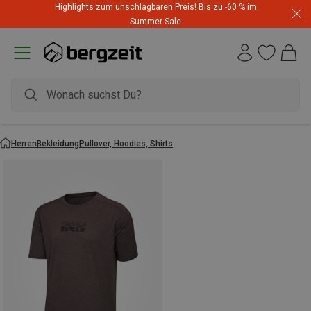
Highlights zum unschlagbaren Preis! Bis zu -60 % im
Summer Sale
Herren
Bekleidung
Pullover, Hoodies, Shirts