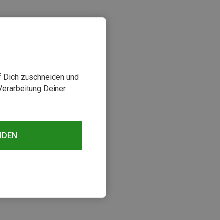
uf Dich zuschneiden und
Verarbeitung Deiner
NDEN