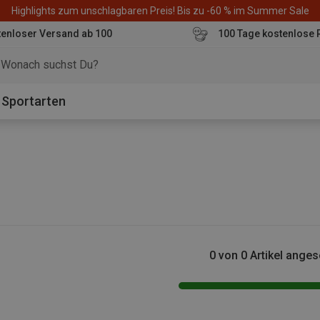
Highlights zum unschlagbaren Preis! Bis zu -60 % im Summer Sale
enloser Versand ab 100
100 Tage kostenlose 
o
Sportarten
0 von 0 Artikel ange