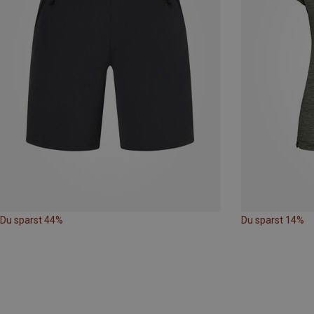
Du sparst 44%
Du sparst 14%