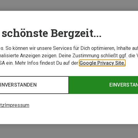
schönste Bergzeit...
. So können wir unsere Services für Dich optimieren, Inhalte a
alisierte Anzeigen zeigen. Deine Zustimmung schließt ggf. die 
USA ein. Mehr Infos findest Du auf der
Google Privacy Site.
EINVERSTANDEN
EINVERSTA
tz
Impressum