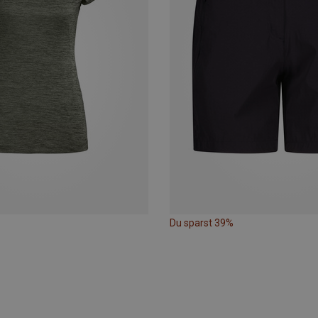
Du sparst 39%