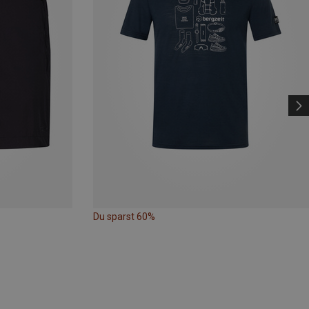
Du sparst 60%