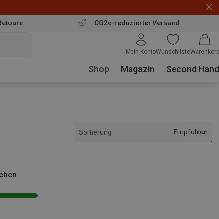
Retoure
CO2e-reduzierter Versand
Mein Konto
Wunschliste
Warenkorb
Shop
Magazin
Second Hand
Empfohlen
Sortierung
sehen