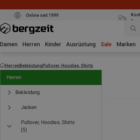
Kost
Online seit 1999
Eur
Damen
Herren
Kinder
Ausrüstung
Sale
Marken
Herren
Bekleidung
Pullover, Hoodies, Shirts
Herren
Bekleidung
Jacken
Pullover, Hoodies, Shirts
(5)